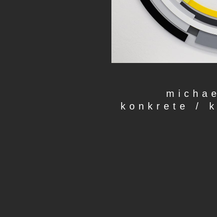
micha
konkrete / 